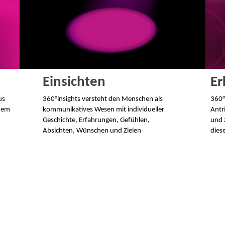
Einsichten
Er
us
360°insights versteht den Menschen als
360°
inem
kommunikatives Wesen mit individueller
Antr
Geschichte, Erfahrungen, Gefühlen,
und 
Absichten, Wünschen und Zielen
dies