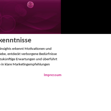
kenntnisse
insights erkennt Motivationen und
iebe, entdeckt verborgene Bedürfnisse
zukünftige Erwartungen und überführt
e in klare Marketingempfehlungen